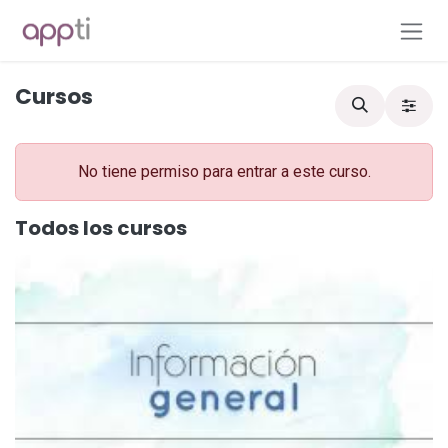
Ir al contenido
Cursos
No tiene permiso para entrar a este curso.
Todos los cursos