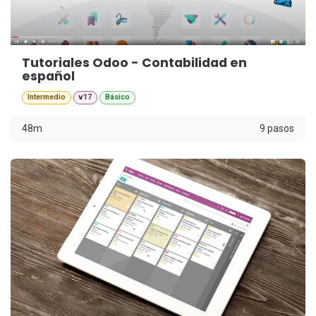
Tutoriales Odoo - Contabilidad en
español
Intermedio
v17
Básico
48m
9 pasos