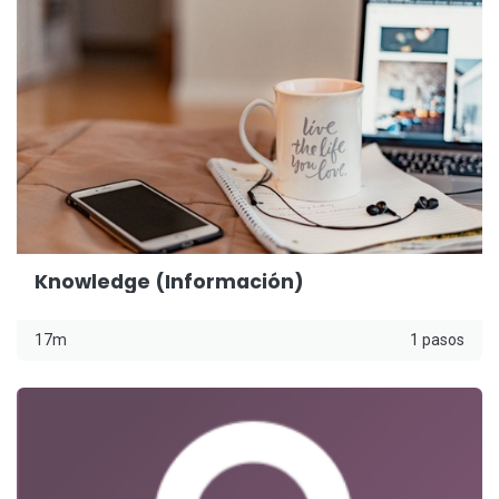
Knowledge (Información)
17m
1 pasos