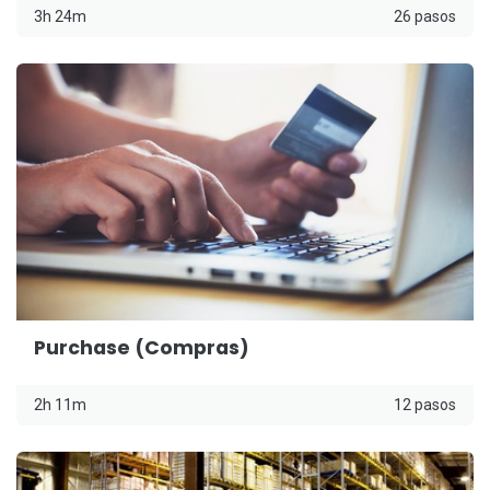
3h 24m
26 pasos
Purchase (Compras)
2h 11m
12 pasos