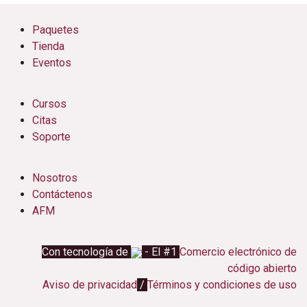
Paquetes
Tienda
Eventos
Cursos
Citas
Soporte
Nosotros
Contáctenos
AFM
Con tecnología de
- El #1
Comercio electrónico de
código abierto
Aviso de privacidad
/
Términos y condiciones de uso