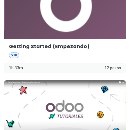
Getting Started (Empezando)
v18
1h 33m
12 pasos