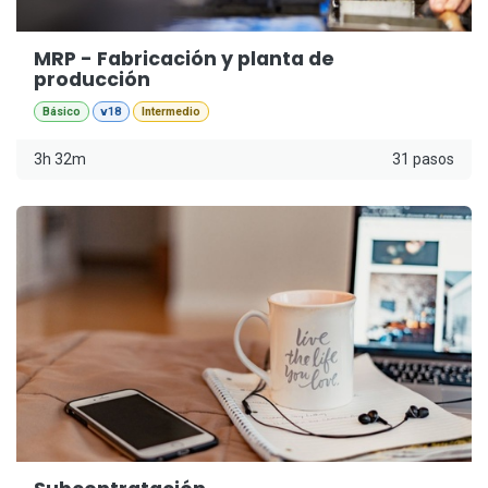
MRP - Fabricación y planta de
producción
Básico
v18
Intermedio
3h 32m
31 pasos