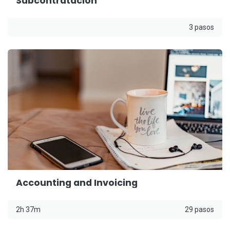
Subcontratación
3 pasos
Accounting and Invoicing
2h 37m
29 pasos