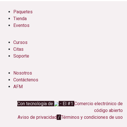
Paquetes
Tienda
Eventos
Cursos
Citas
Soporte
Nosotros
Contáctenos
AFM
Con tecnología de
- El #1
Comercio electrónico de
código abierto
Aviso de privacidad
/
Términos y condiciones de uso