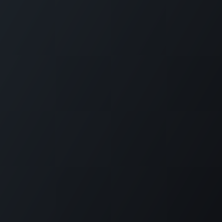
Cursos
Citas
Soporte
Nosotros
Contáctenos
AFM
Con tecnología de
- El #1
Comercio electrónico de
código abierto
Aviso de privacidad
/
Términos y condiciones de uso
Derechos de autor © Aplicaciones y Programas Pensados
en Ti
Español (MX)
Con la tecnología de
Odoo
- El mejor
Comercio electrónico de
código abierto