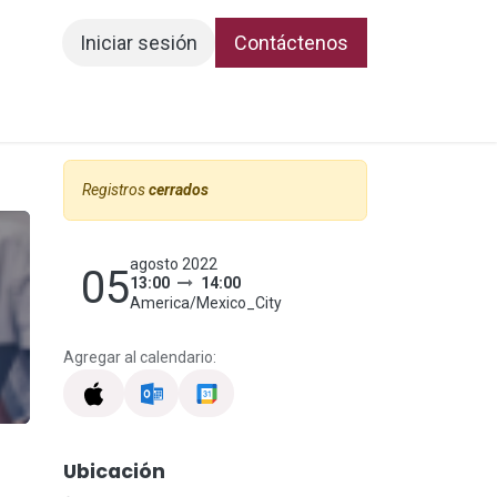
Iniciar sesión
Contáctenos
Registros
cerrados
agosto 2022
05
13:00
14:00
America/Mexico_City
Agregar al calendario:
Ubicación