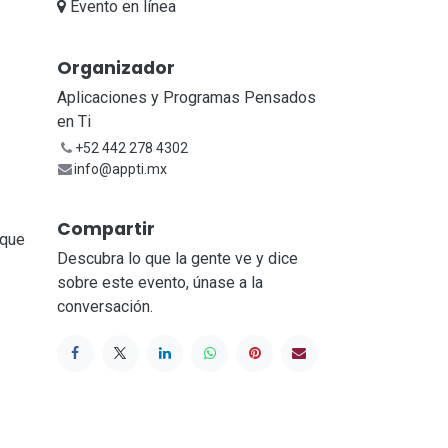
Evento en línea
Organizador
Aplicaciones y Programas Pensados
en Ti
+52 442 278 4302
info@appti.mx
Compartir
 que
Descubra lo que la gente ve y dice
sobre este evento, únase a la
conversación.