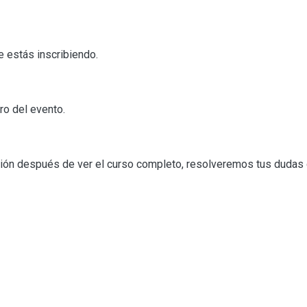
te estás inscribiendo.
tro del evento.
sión después de ver el curso completo, resolveremos tus dudas