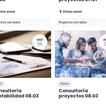
line event
Online event
tros cerrados
Registros cerrados
AGO
A
05
is
Dupuis
nsultoría
Consultoría
tabilidad 08.03
proyectos 08.03