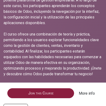
potente plataforma de gestión empresarial. A lo largo de
este curso, los participantes aprenderán los conceptos
básicos de Odoo, incluyendo la navegación por la interfaz,
la configuración inicial y la utilización de las principales
aplicaciones disponibles.
El curso ofrece una combinación de teoría y práctica,
permitiendo a los usuarios explorar funcionalidades clave
como la gestión de clientes, ventas, inventario y
contabilidad. Al finalizar, los participantes estarán
equipados con las habilidades necesarias para comenzar a
utilizar Odoo de manera efectiva en su organización,
optimizando procesos y mejorando la productividad. ¡Únete
y descubre cómo Odoo puede transformar tu negocio!
Join this Course
More info