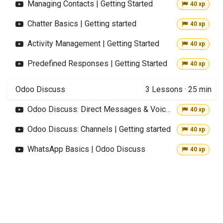
Managing Contacts | Getting Started
40 xp
Chatter Basics | Getting started
40 xp
Activity Management | Getting Started
40 xp
Predefined Responses | Getting Started
40 xp
Odoo Discuss
3
Lessons
·
25 min
Odoo Discuss: Direct Messages & Voice/Video Calls | Getting started
40 xp
Odoo Discuss: Channels | Getting started
40 xp
WhatsApp Basics | Odoo Discuss
40 xp