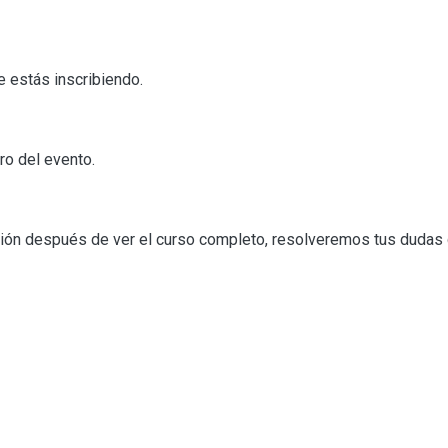
te estás inscribiendo.
tro del evento.
sión después de ver el curso completo, resolveremos tus dudas