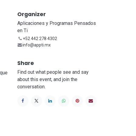
Organizer
Aplicaciones y Programas Pensados
en Ti
+52 442 278 4302
info@appti.mx
Share
Find out what people see and say
 que
about this event, and join the
conversation.