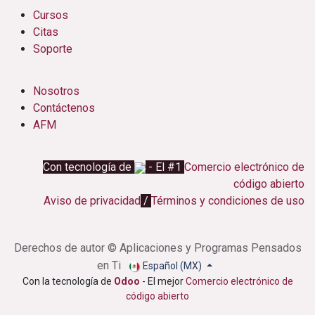
Cursos
Citas
Soporte
Nosotros
Contáctenos
AFM
Con tecnología de
- El #1
Comercio electrónico de
código abierto
Aviso de privacidad
/
Términos y condiciones de uso
Derechos de autor © Aplicaciones y Programas Pensados
en Ti
Español (MX)
Con la tecnología de
Odoo
- El mejor
Comercio electrónico de
código abierto