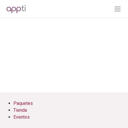
Ir al contenido
Inicio de sesión
Paquetes
Tienda
Eventos