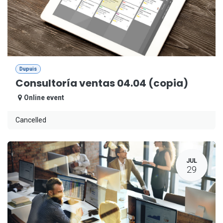
Dupuis
Consultoría ventas 04.04 (copia)
Online event
Cancelled
JUL
29