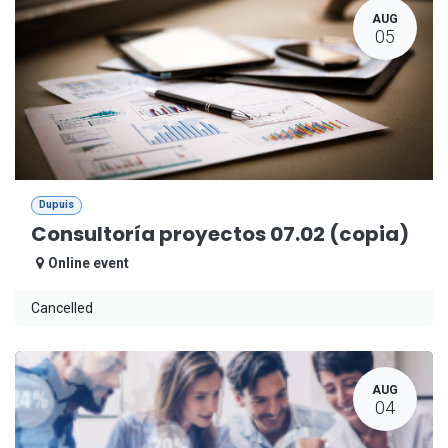
AUG
05
Dupuis
Consultoría proyectos 07.02 (copia)
Online event
Cancelled
AUG
04