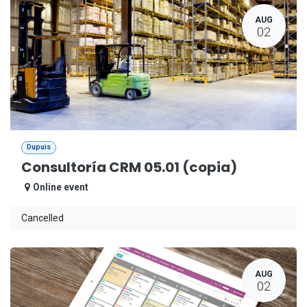
AUG
02
Dupuis
Consultoría CRM 05.01 (copia)
Online event
Cancelled
AUG
02