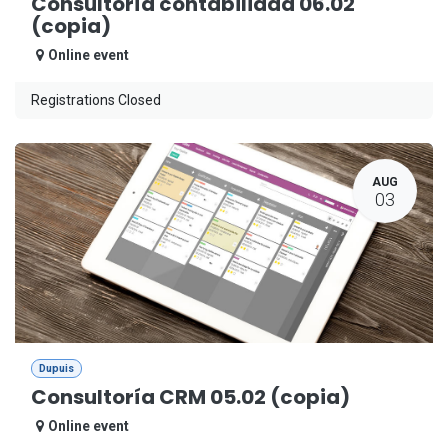
Consultoría contabilidad 06.02
(copia)
Online event
Registrations Closed
AUG
03
Dupuis
Consultoría CRM 05.02 (copia)
Online event