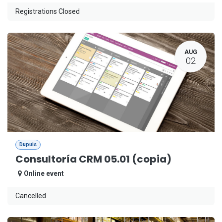
Registrations Closed
AUG
02
Dupuis
Consultoría CRM 05.01 (copia)
Online event
Cancelled