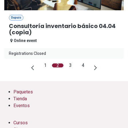
Dupuis
Consultoría inventario básico 04.04
(copia)
Online event
Registrations Closed
1
2
3
4
Paquetes
Tienda
Eventos
Cursos